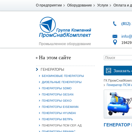
О предприятии
Оборудование
Услуги
Оплата и д
(812)
info@
194291
Промышленное оборудование
На этом сайте
ГЕНЕРАТОРЫ
Заказать 
БЕНЗИНОВЫЕ ГЕНЕРАТОРЫ
ГК ПромСнабКомп
ДИЗЕЛЬНЫЕ ГЕНЕРАТОРЫ
Генератор ПСМ 
ГЕНЕРАТОРЫ SDMO
ГЕНЕРАТОРЫ GESAN
ГЕНЕРАТОРЫ GEKO
ГЕНЕРАТОРЫ EISEMANN
ГЕНЕРАТОРЫ HYUNDAI
ГЕНЕРАТОРЫ ВЕПРЬ
ГЕНЕРАТОР 
ГЕНЕРАТОРЫ ПСМ СЕР. АД
ГЕНЕРАТОРЫ PRAMAC