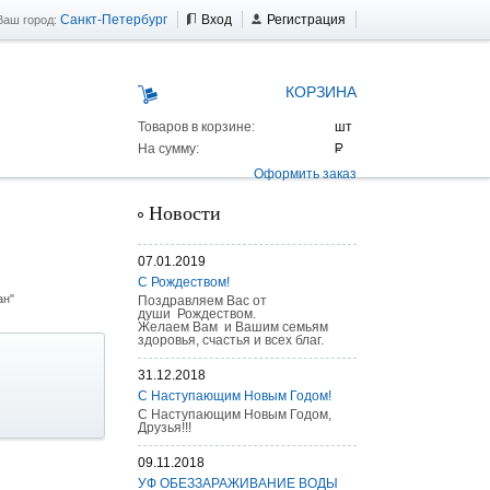
Санкт-Петербург
Вход
Регистрация
Ваш город:
КОРЗИНА
Товаров в корзине:
На сумму:
Оформить заказ
Новости
07.01.2019
С Рождеством!
ан"
Поздравляем Вас от
души Рождеством.
Желаем Вам и Вашим семьям
здоровья, счастья и всех благ.
31.12.2018
С Наступающим Новым Годом!
С Наступающим Новым Годом,
Друзья!!!
09.11.2018
 AS 25 г/п
УФ ОБЕЗЗАРАЖИВАНИЕ ВОДЫ