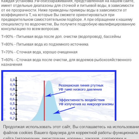
Каждая установка УФ-обеззараживания, представленная на нашем сайте,
имеет отдельные диапазоны для сточной и питьевой воды, в зависимости
от ее прозрачности. Ниже приведены примеры воды в зависимости от
коэффициента Т, на которые Вы сможете ориентироваться при
предварительном самостоятельном подборе. А при обращении к нашему
специалисту по водоочистке, Вы получите подробную квалифицированную
консультацию по всем вопросам.
Т=90% - Питьевая вода после доп. очистки (водопровод), бассейны
Т=80% - Питьевая вода из подземного источника
Т=70% - Сточная вода, хорошо очищенная
Т=60% - Сточная вода после очистки, для водоемов рыбохозяйственного
назначения
Продолжая использовать этот сайт, Вы соглашаетесь на использовани
файлов cookies Вашего браузера для корректной работы функционала
сайта (авторизации, регистрации, корзины, заказов, сортировки и