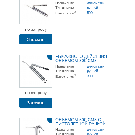
Назначение
для смазки
Тип шприца
ручной
3
500
Емкость, см
по запросу
Заказать
РЫЧАЖНОГО ДЕЙСТВИЯ
+
ОБЪЕМОМ 300 СМ3
Назначение
для смазки
Тип шприца
ручной
3
300
Емкость, см
по запросу
Заказать
ОБЪЕМОМ 500 СМ3 С
+
ПИСТОЛЕТНОЙ РУЧКОЙ
Назначение
для смазки
Тип шприца
ручной