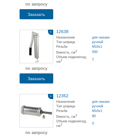
по запросу
Заказать
12638
+
Назначение
для смазки
Тип шприца
ручной
Резьба
М10х1
3
500
Емкость, см
Объем подачи/ход,
1
3
см
по запросу
Заказать
12362
+
Назначение
для смазки
Тип шприца
ручной
Резьба
М10х1
3
80
Емкость, см
Объем подачи/ход,
0
3
см
по запросу