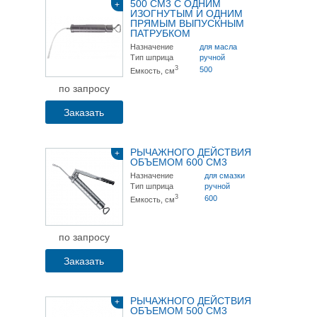
500 СМ3 С ОДНИМ
+
ИЗОГНУТЫМ И ОДНИМ
ПРЯМЫМ ВЫПУСКНЫМ
ПАТРУБКОМ
Назначение
для масла
Тип шприца
ручной
3
500
Емкость, см
по запросу
Заказать
РЫЧАЖНОГО ДЕЙСТВИЯ
+
ОБЪЕМОМ 600 СМ3
Назначение
для смазки
Тип шприца
ручной
3
600
Емкость, см
по запросу
Заказать
РЫЧАЖНОГО ДЕЙСТВИЯ
+
ОБЪЕМОМ 500 СМ3