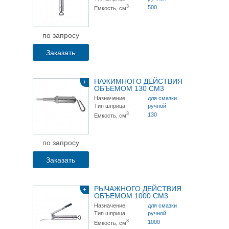
3
500
Емкость, см
по запросу
Заказать
НАЖИМНОГО ДЕЙСТВИЯ
+
ОБЪЕМОМ 130 СМ3
Назначение
для смазки
Тип шприца
ручной
3
130
Емкость, см
по запросу
Заказать
РЫЧАЖНОГО ДЕЙСТВИЯ
+
ОБЪЕМОМ 1000 СМ3
Назначение
для смазки
Тип шприца
ручной
3
1000
Емкость, см