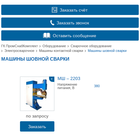
Заказать счёт
Заказать звонок
Оставить сообщение
ГК ПромСнабКомплект
Оборудование
Сварочное оборудование
Электросварочное
Машины контактной сварки
Машины шовной сварки
МАШИНЫ ШОВНОЙ СВАРКИ
МШ – 2203
+
Напряжение
380
питания, В
по запросу
Заказать