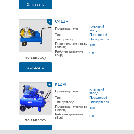
Заказать
C412М
+
Бежецкий
Производитель
завод
Тип
Поршневой
Тип привода
Электрический
Производительность
160
(л/мин)
Рабочее давление
9.8
(Бар)
по запросу
Заказать
К12М
+
Бежецкий
Производитель
завод
Тип
Поршневой
Тип привода
Электрический
Производительность
160
(л/мин)
Рабочее давление
9.8
(Бар)
по запросу
Заказать