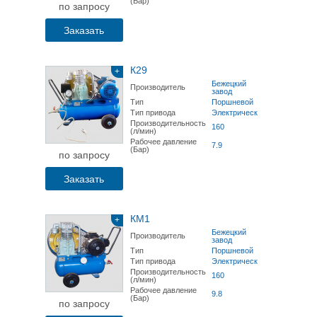
(Бар)
по запросу
Заказать
К29
+
Бежецкий
Производитель
завод
Тип
Поршневой
Тип привода
Электрический
Производительность
160
(л/мин)
Рабочее давление
7.9
(Бар)
по запросу
Заказать
КМ1
+
Бежецкий
Производитель
завод
Тип
Поршневой
Тип привода
Электрический
Производительность
160
(л/мин)
Рабочее давление
9.8
(Бар)
по запросу