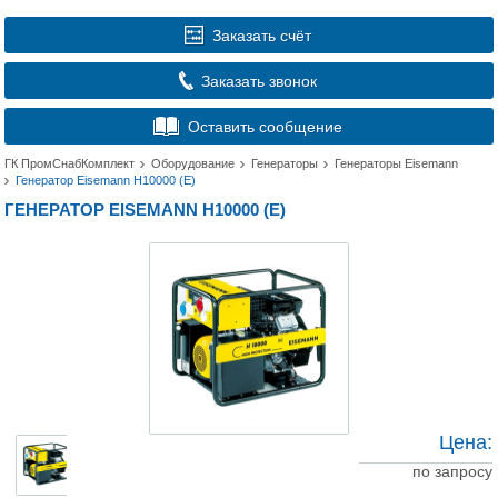
Заказать счёт
Заказать звонок
Оставить сообщение
ГК ПромСнабКомплект
Оборудование
Генераторы
Генераторы Eisemann
Генератор Eisemann H10000 (E)
ГЕНЕРАТОР EISEMANN H10000 (E)
Цена:
по запросу