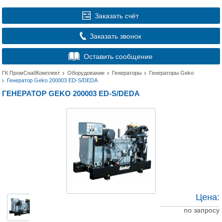
Заказать счёт
Заказать звонок
Оставить сообщение
ГК ПромСнабКомплект
Оборудование
Генераторы
Генераторы Geko
Генератор Geko 200003 ED-S/DEDA
ГЕНЕРАТОР GEKO 200003 ED-S/DEDA
Цена:
по запросу